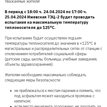
Уважаемые жители!
В период с 18:00 ч. 24.04.2024 по 17:00 ч.
25.04.2024 Ижевская ТЭЦ-2 будет проводить
испытания на максимальную температуру
теплоносителя до 125°С.
При испытаниях будет осуществлен подъем
температуры теплоносителя до значения в +125°С в
магистральных и распределительных сетях от станции с
отключением потребителей социальной сферы
(детские сады, школы, больницы, учебные заведения,
объекты здравоохранения).
Жителям необходимо максимально соблюдать
следующие меры безопасности:
не приближаться к местам парения и помнить, что
под асфальтом может находиться промоина с
кипятком;
если место инцидента огорожено, не заходить за