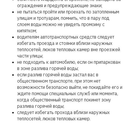
ограждения и предупреждающие знаки;
не пытаться пройти или проехать по затопленным
улицам и тротуарам, помнить, что в пару под
слоем воды можно не увидеть промоину с
кипятком;
водителям автотранспортных средств следует
избегать проезда и стоянки вблизи наружных
теплосетей, люков тепловых камер вне проезжей
части улицы;
не подходить к автомобилю, если он припаркован
в зоне разлива горячей воды;
если разлив горячей воды застал вас в
общественном транспорте, при этом нет
возможности безопасно выйти, не покидайте его и
ждите помощи специальных служб или момента,
когда общественный транспорт покинет зону
разлива горячей воды;
следует избегать прохода вблизи наружных
теплосетей, люков тепловых камер.